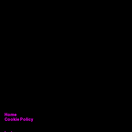
Home
Cookie Policy