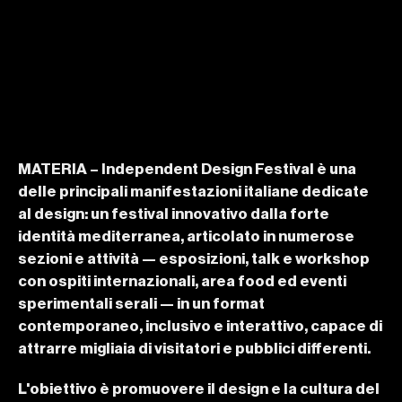
MATERIA – Independent Design Festival è una 
delle principali manifestazioni italiane dedicate 
al design: un festival innovativo dalla forte 
identità mediterranea, articolato in numerose 
sezioni e attività — esposizioni, talk e workshop 
con ospiti internazionali, area food ed eventi 
sperimentali serali — in un format 
contemporaneo, inclusivo e interattivo, capace di 
attrarre migliaia di visitatori e pubblici differenti.
L'obiettivo è promuovere il design e la cultura del 