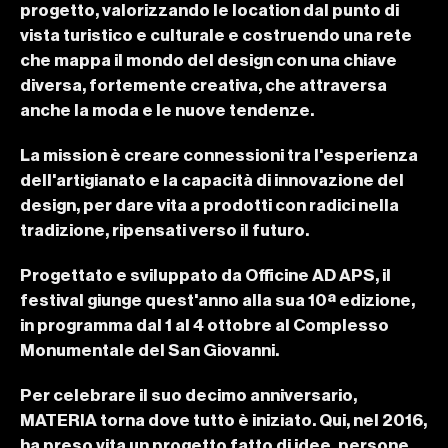
progetto, valorizzando le location dal punto di 
vista turistico e culturale e costruendo una rete 
che mappa il mondo del design con una chiave 
diversa, fortemente creativa, che attraversa 
anche la moda e le nuove tendenze.
La mission è creare connessioni tra l'esperienza 
dell'artigianato e la capacità di innovazione del 
design, per dare vita a prodotti con radici nella 
tradizione, ripensati verso il futuro.
Progettato e sviluppato da Officine AD APS, il 
festival giunge quest'anno alla sua 10ª edizione, 
in programma dal 1 al 4 ottobre al Complesso 
Monumentale del San Giovanni.
Per celebrare il suo decimo anniversario, 
MATERIA torna dove tutto è iniziato. Qui, nel 2016, 
ha preso vita un progetto fatto di idee, persone, 