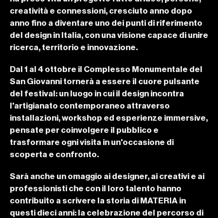
creatività e connessioni, cresciuto anno dopo 
anno fino a diventare uno dei punti di riferimento 
del design in Italia, con una visione capace di unire 
ricerca, territorio e innovazione.
Dal 1 al 4 ottobre il Complesso Monumentale del 
San Giovanni tornerà a essere il cuore pulsante 
del festival: un luogo in cui il design incontra 
l'artigianato contemporaneo attraverso 
installazioni, workshop ed esperienze immersive, 
pensate per coinvolgere il pubblico e 
trasformare ogni visita in un'occasione di 
scoperta e confronto.
Sarà anche un omaggio ai designer, ai creativi e ai 
professionisti che con il loro talento hanno 
contribuito a scrivere la storia di MATERIA in 
questi dieci anni: la celebrazione del percorso di 